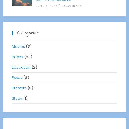
JUNE 18, 2026
/
0 COMMENTS
Categories
Movies
(2)
Books
(53)
Education
(2)
Essay
(8)
Lifestyle
(5)
Study
(1)