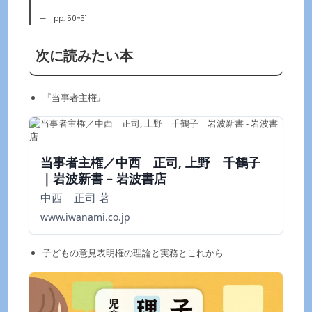
pp. 50~51
次に読みたい本
『当事者主権』
当事者主権／中西 正司, 上野 千鶴子
｜岩波新書 – 岩波書店
中西 正司 著
www.iwanami.co.jp
子どもの意見表明権の理論と実務とこれから