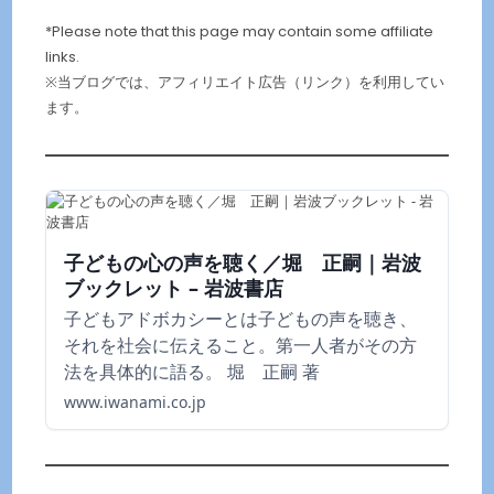
*Please note that this page may contain some affiliate
links.
※当ブログでは、アフィリエイト広告（リンク）を利用してい
ます。
子どもの心の声を聴く／堀 正嗣｜岩波
ブックレット – 岩波書店
子どもアドボカシーとは子どもの声を聴き、
それを社会に伝えること。第一人者がその方
法を具体的に語る。 堀 正嗣 著
www.iwanami.co.jp