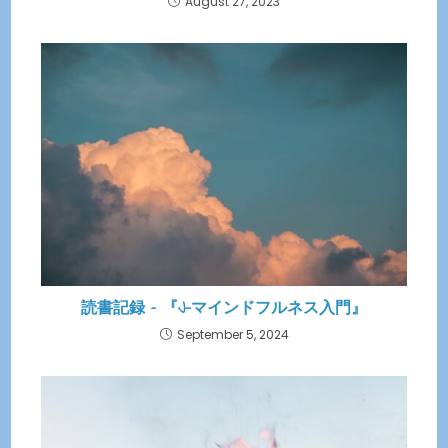
August 27, 2023
読書記録 – 『J-マインドフルネス入門』
September 5, 2024