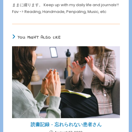
ままに綴ります。 Keep up with my daily life and journals!!
Fav -> Reading, Handmade, Penpaling, Music, etc
YOU MIGHT ALSO LIKE
読書記録 – 忘れられない患者さん